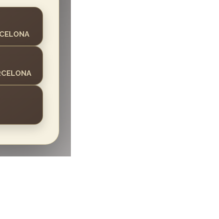
RCELONA
ARCELONA