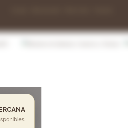
Aviso legal
Política de privacidad
Política de cookies
Devoluciones
CERCANA
isponibles.