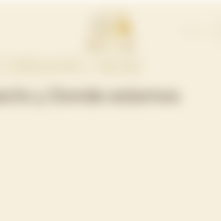
ES
CHIANG MAI
acto y Donde estamos