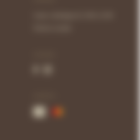
Lunes a domingo de 11.00 a 21.00
Festivos cerrado
SÍGUENOS
GARANTÍA